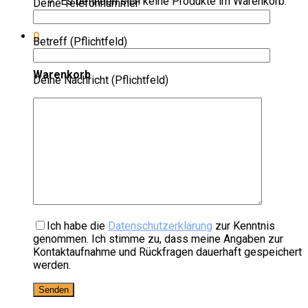
Es befinden sich keine Produkte im Warenkorb.
Deine Telefonnummer
0
Betreff (Pflichtfeld)
Warenkorb
Deine Nachricht (Pflichtfeld)
Es befinden sich keine Produkte im Warenkorb.
Ich habe die
Datenschutzerklärung
zur Kenntnis
genommen. Ich stimme zu, dass meine Angaben zur
Kontaktaufnahme und Rückfragen dauerhaft gespeichert
werden.