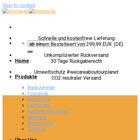
Skip to content
Schnelle und kostenfreie Lieferung
ab einem Bestellwert von 299,99 EUR. (DE)
Unkomplizierter Rückversand
Home
30 Tage Rückgaberecht
Umweltschutz #wecareaboutourplanet
Produkte
CO2-neutraler Versand
Badezimmer
Fotoseile
Fotonetze
Garderobe
Küchenrollenhalter
Magnete
Möbelgriffe
Zubehör