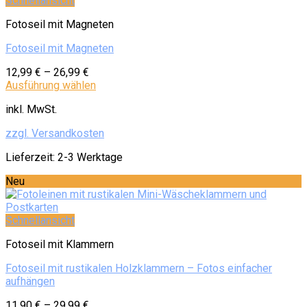
Schnellansicht
Fotoseil mit Magneten
Fotoseil mit Magneten
12,99
€
–
26,99
€
Ausführung wählen
inkl. MwSt.
zzgl. Versandkosten
Lieferzeit:
2-3 Werktage
Neu
Schnellansicht
Fotoseil mit Klammern
Fotoseil mit rustikalen Holzklammern – Fotos einfacher
aufhängen
11,90
€
–
29,99
€