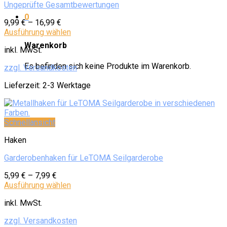
Ungeprüfte Gesamtbewertungen
0
9,99
€
–
16,99
€
Ausführung wählen
Warenkorb
inkl. MwSt.
Es befinden sich keine Produkte im Warenkorb.
zzgl. Versandkosten
Lieferzeit:
2-3 Werktage
Schnellansicht
Haken
Garderobenhaken für LeTOMA Seilgarderobe
5,99
€
–
7,99
€
Ausführung wählen
inkl. MwSt.
zzgl. Versandkosten