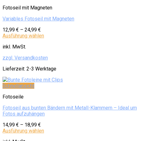
Fotoseil mit Magneten
Variables Fotoseil mit Magneten
12,99
€
–
24,99
€
Ausführung wählen
inkl. MwSt.
zzgl. Versandkosten
Lieferzeit:
2-3 Werktage
Schnellansicht
Fotoseile
Fotoseil aus bunten Bändern mit Metall-Klammern – Ideal um
Fotos aufzuhängen
14,99
€
–
18,99
€
Ausführung wählen