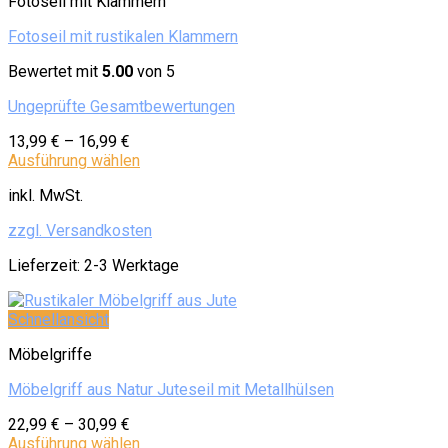
Fotoseil mit Klammern
Fotoseil mit rustikalen Klammern
Bewertet mit
5.00
von 5
Ungeprüfte Gesamtbewertungen
13,99
€
–
16,99
€
Ausführung wählen
inkl. MwSt.
zzgl. Versandkosten
Lieferzeit:
2-3 Werktage
Schnellansicht
Möbelgriffe
Möbelgriff aus Natur Juteseil mit Metallhülsen
22,99
€
–
30,99
€
Ausführung wählen