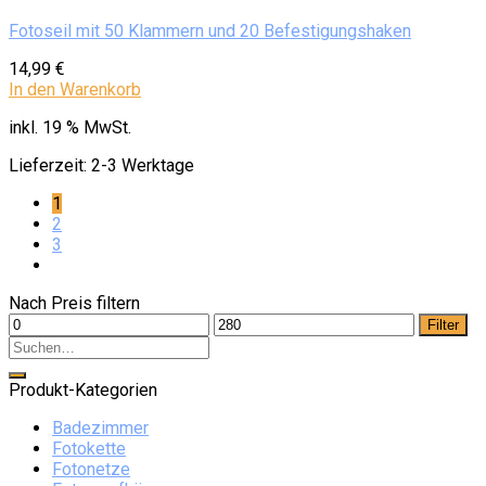
Fotoseil mit 50 Klammern und 20 Befestigungshaken
14,99
€
In den Warenkorb
inkl. 19 % MwSt.
Lieferzeit:
2-3 Werktage
1
2
3
Nach Preis filtern
Min.
Max.
Filter
Preis
Preis
Produkt-Kategorien
Badezimmer
Fotokette
Fotonetze