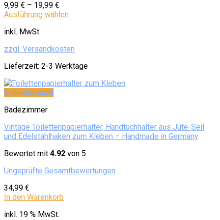
9,99
€
–
19,99
€
Ausführung wählen
inkl. MwSt.
zzgl. Versandkosten
Lieferzeit:
2-3 Werktage
Schnellansicht
Badezimmer
Vintage Toilettenpapierhalter, Handtuchhalter aus Jute-Seil
und Edelstahlhaken zum Kleben – Handmade in Germany
Bewertet mit
4.92
von 5
Ungeprüfte Gesamtbewertungen
34,99
€
In den Warenkorb
inkl. 19 % MwSt.