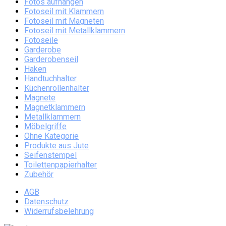
Fotos aufhängen
Fotoseil mit Klammern
Fotoseil mit Magneten
Fotoseil mit Metallklammern
Fotoseile
Garderobe
Garderobenseil
Haken
Handtuchhalter
Küchenrollenhalter
Magnete
Magnetklammern
Metallklammern
Möbelgriffe
Ohne Kategorie
Produkte aus Jute
Seifenstempel
Toilettenpapierhalter
Zubehör
AGB
Datenschutz
Widerrufsbelehrung