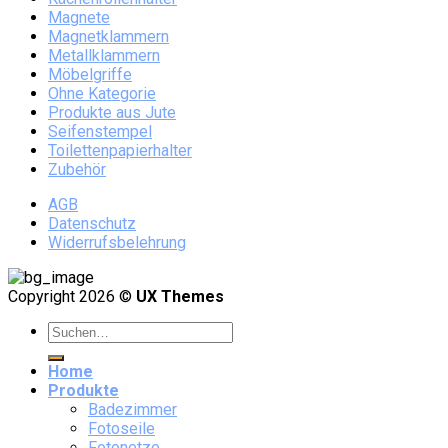
Magnete
Magnetklammern
Metallklammern
Möbelgriffe
Ohne Kategorie
Produkte aus Jute
Seifenstempel
Toilettenpapierhalter
Zubehör
AGB
Datenschutz
Widerrufsbelehrung
Copyright 2026 ©
UX Themes
Home
Produkte
Badezimmer
Fotoseile
Fotonetze