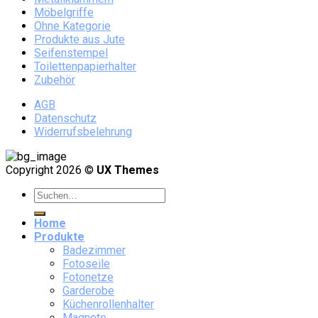
Möbelgriffe
Ohne Kategorie
Produkte aus Jute
Seifenstempel
Toilettenpapierhalter
Zubehör
AGB
Datenschutz
Widerrufsbelehrung
Copyright 2026 ©
UX Themes
Home
Produkte
Badezimmer
Fotoseile
Fotonetze
Garderobe
Küchenrollenhalter
Magnete