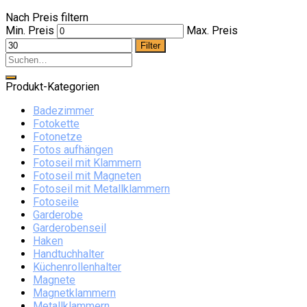
Nach Preis filtern
Min. Preis
Max. Preis
Filter
Produkt-Kategorien
Badezimmer
Fotokette
Fotonetze
Fotos aufhängen
Fotoseil mit Klammern
Fotoseil mit Magneten
Fotoseil mit Metallklammern
Fotoseile
Garderobe
Garderobenseil
Haken
Handtuchhalter
Küchenrollenhalter
Magnete
Magnetklammern
Metallklammern